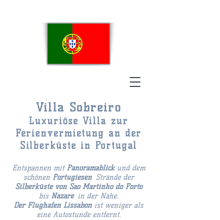
Villa Sobreiro
Luxuriöse Villa zur
Ferienvermietung an der
Silberküste in Portugal
Entspannen mit
Panoramablick
und dem
schönen
Portugiesen
Strände der
Silberküste
von Sao Martinho do Porto
bis
Nazaré
in der Nähe.
Der Flughafen Lissabon
ist weniger als
eine Autostunde entfernt.