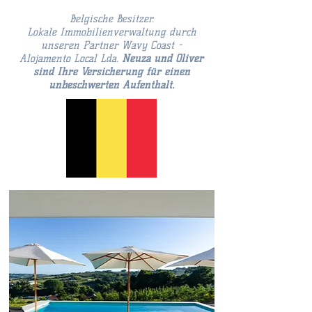
Belgische Besitzer.
Lokale Immobilienverwaltung durch
unseren Partner Wavy Coast -
Alojamento Local Lda.
Neuza und Oliver
sind Ihre Versicherung für einen
unbeschwerten Aufenthalt.